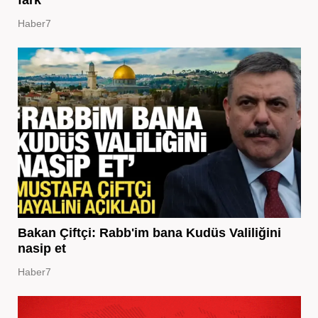
Haber7
Bakan Çiftçi: Rabb'im bana Kudüs Valiliğini
nasip et
Haber7