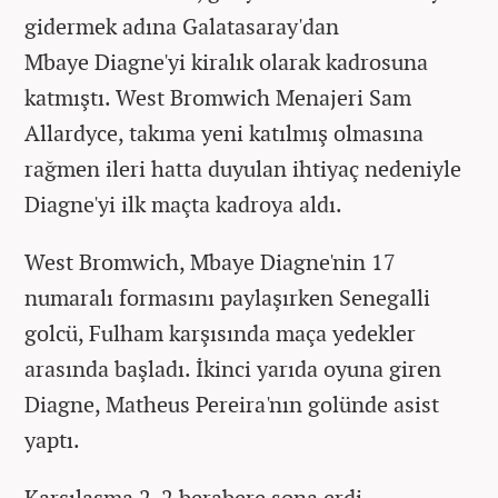
gidermek adına Galatasaray'dan
Mbaye Diagne'yi kiralık olarak kadrosuna
katmıştı. West Bromwich Menajeri Sam
Allardyce, takıma yeni katılmış olmasına
rağmen ileri hatta duyulan ihtiyaç nedeniyle
Diagne'yi ilk maçta kadroya aldı.
West Bromwich, Mbaye Diagne'nin 17
numaralı formasını paylaşırken Senegalli
golcü, Fulham karşısında maça yedekler
arasında başladı. İkinci yarıda oyuna giren
Diagne, Matheus Pereira'nın golünde asist
yaptı.
Karşılaşma 2-2 berabere sona erdi