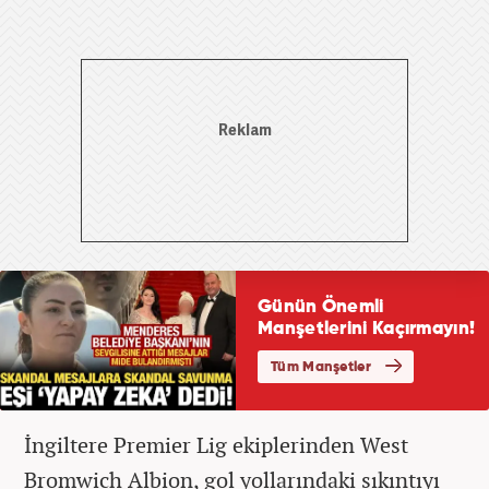
İngiltere Premier Lig ekiplerinden West
Bromwich Albion, gol yollarındaki sıkıntıyı