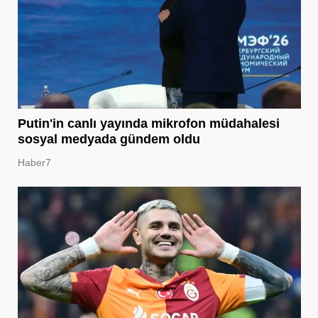
Putin'in canlı yayında mikrofon müdahalesi
sosyal medyada gündem oldu
Haber7