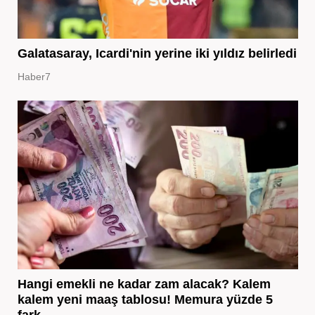
Galatasaray, Icardi'nin yerine iki yıldız belirledi
Haber7
Hangi emekli ne kadar zam alacak? Kalem
kalem yeni maaş tablosu! Memura yüzde 5
fark