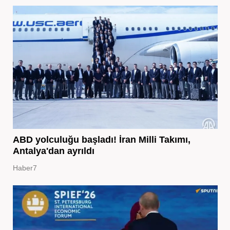
ABD yolculuğu başladı! İran Milli Takımı,
Antalya'dan ayrıldı
Haber7