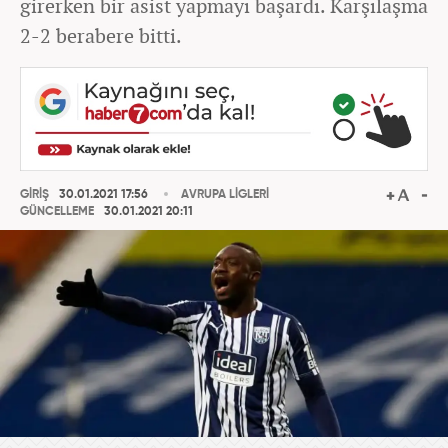
girerken bir asist yapmayı başardı. Karşılaşma
2-2 berabere bitti.
GİRİŞ
30.01.2021 17:56
AVRUPA LİGLERİ
GÜNCELLEME
30.01.2021 20:11