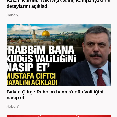
Bakan Kurum, TOKİ Açık Satış Kampanyasının
detaylarını açıkladı
Haber7
Bakan Çiftçi: Rabb'im bana Kudüs Valiliğini
nasip et
Haber7