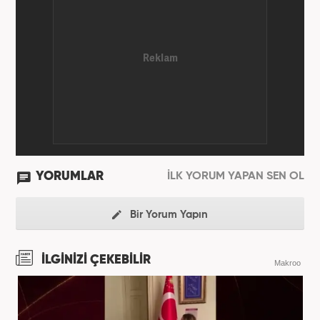
YORUMLAR
İLK YORUM YAPAN SEN OL
Bir Yorum Yapın
İLGİNİZİ ÇEKEBİLİR
Makroo