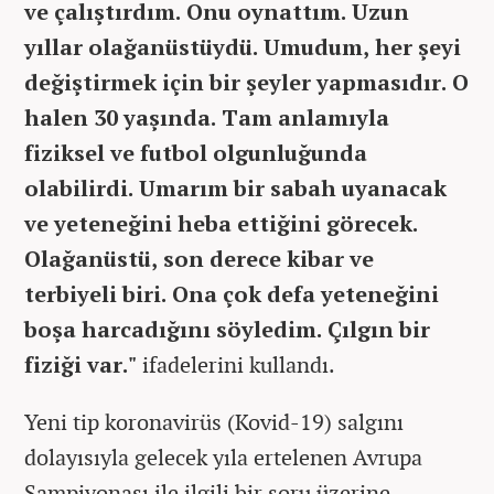
ve çalıştırdım. Onu oynattım. Uzun
yıllar olağanüstüydü. Umudum, her şeyi
değiştirmek için bir şeyler yapmasıdır. O
halen 30 yaşında. Tam anlamıyla
fiziksel ve futbol olgunluğunda
olabilirdi. Umarım bir sabah uyanacak
ve yeteneğini heba ettiğini görecek.
Olağanüstü, son derece kibar ve
terbiyeli biri. Ona çok defa yeteneğini
boşa harcadığını söyledim. Çılgın bir
fiziği var."
ifadelerini kullandı.
Yeni tip koronavirüs (Kovid-19) salgını
dolayısıyla gelecek yıla ertelenen Avrupa
Şampiyonası ile ilgili bir soru üzerine