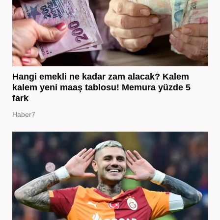
Hangi emekli ne kadar zam alacak? Kalem
kalem yeni maaş tablosu! Memura yüzde 5
fark
Haber7