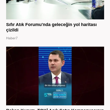
Sıfır Atık Forumu'nda geleceğin yol haritası
çizildi
Haber7