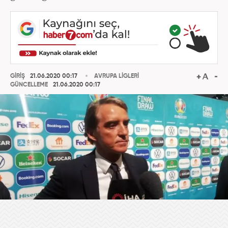
GİRİŞ
21.06.2020 00:17
AVRUPA LİGLERİ
GÜNCELLEME
21.06.2020 00:17