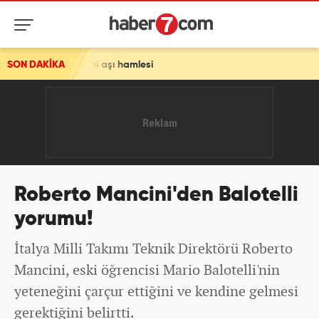
 tarihi aşı hamlesi
SON DAKİKA
Roberto Mancini'den Balotelli
yorumu!
İtalya Milli Takımı Teknik Direktörü Roberto
Mancini, eski öğrencisi Mario Balotelli'nin
yeteneğini çarçur ettiğini ve kendine gelmesi
gerektiğini belirtti.