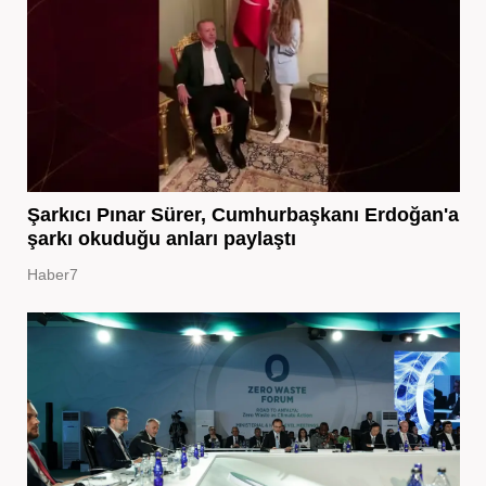
Şarkıcı Pınar Sürer, Cumhurbaşkanı Erdoğan'a
şarkı okuduğu anları paylaştı
Haber7