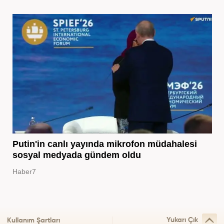
Putin'in canlı yayında mikrofon müdahalesi
sosyal medyada gündem oldu
Haber7
Yukarı Çık
Kullanım Şartları