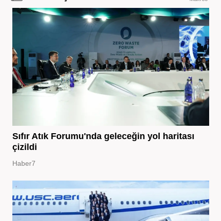
Sıfır Atık Forumu'nda geleceğin yol haritası
çizildi
Haber7