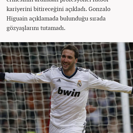
kariyerini bitireceğini açıkladı. Gonzalo
Higuain açıklamada bulunduğu sırada
gözyaşlarını tutamadı.