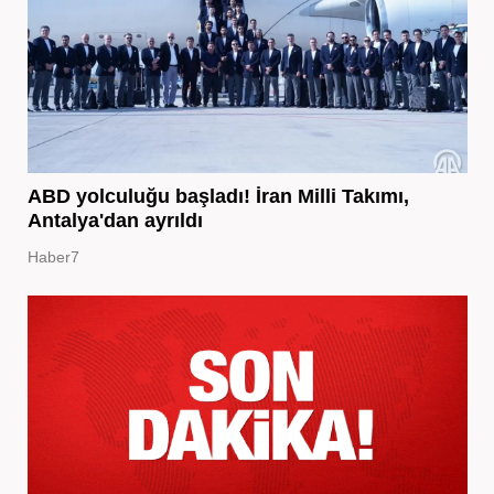
ABD yolculuğu başladı! İran Milli Takımı,
Antalya'dan ayrıldı
Haber7