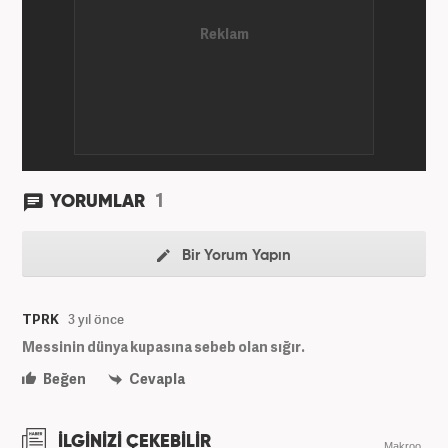
1
YORUMLAR
Bir Yorum Yapın
TPRK
3 yıl önce
Messinin dünya kupasına sebeb olan sığır.
Beğen
Cevapla
İLGİNİZİ ÇEKEBİLİR
Makroo