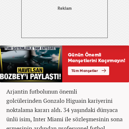
Arjantin futbolunun önemli
golcülerinden Gonzalo Higuain kariyerini
noktalama kararı aldı. 34 yaşındaki dünyaca
ünlü isim, Inter Miami ile sözleşmesinin sona
ermesinin ardından profesyonel futbol