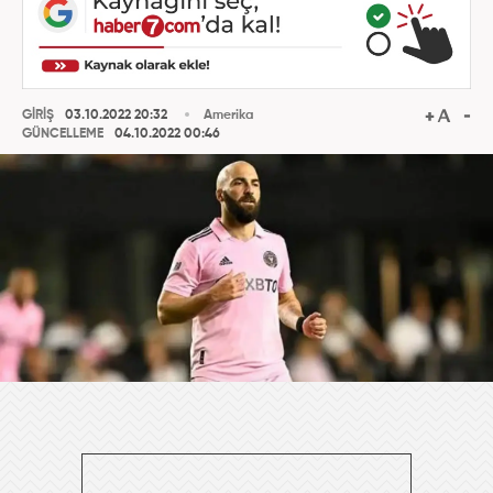
GİRİŞ
03.10.2022 20:32
Amerika
GÜNCELLEME
04.10.2022 00:46