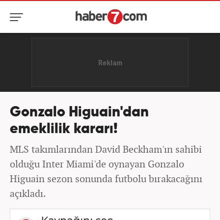
Gonzalo Higuain'dan
emeklilik kararı!
MLS takımlarından David Beckham'ın sahibi
olduğu Inter Miami'de oynayan Gonzalo
Higuain sezon sonunda futbolu bırakacağını
açıkladı.