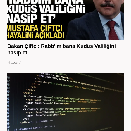
Bakan Çiftçi: Rabb'im bana Kudüs Valiliğini
nasip et
Haber7