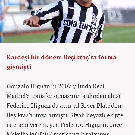
Kardeşi bir dönem Beşiktaş'ta forma
giymişti
Gonzalo Higuan'in 2007 yılında Real
Madrid'e transfer olmasının ardından abisi
Federico Higuan da aynı yıl River Plate'den
Beşiktaş'a imza atmıştı. Siyah beyazlı ekipte
isteneni veremeyen Federico Higuain, önce
Meksika kulübü America’ya kiralanmış