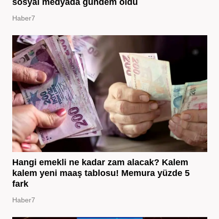
sosyal medyada gündem oldu
Haber7
Hangi emekli ne kadar zam alacak? Kalem
kalem yeni maaş tablosu! Memura yüzde 5
fark
Haber7