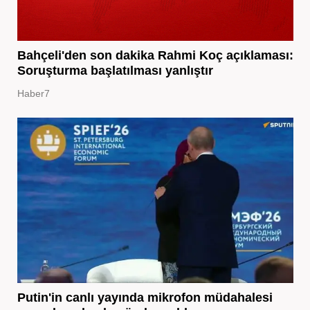
Bahçeli'den son dakika Rahmi Koç açıklaması:
Soruşturma başlatılması yanlıştır
Haber7
Putin'in canlı yayında mikrofon müdahalesi