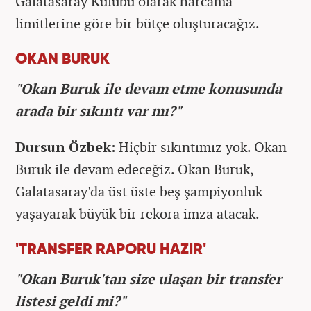
Galatasaray Kulübü olarak harcama
limitlerine göre bir bütçe oluşturacağız.
OKAN BURUK
"Okan Buruk ile devam etme konusunda
arada bir sıkıntı var mı?"
Dursun Özbek:
Hiçbir sıkıntımız yok. Okan
Buruk ile devam edeceğiz. Okan Buruk,
Galatasaray'da üst üste beş şampiyonluk
yaşayarak büyük bir rekora imza atacak.
'TRANSFER RAPORU HAZIR'
"Okan Buruk'tan size ulaşan bir transfer
listesi geldi mi?"