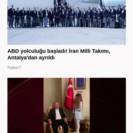
ABD yolculuğu başladı! İran Milli Takımı,
Antalya'dan ayrıldı
Haber7