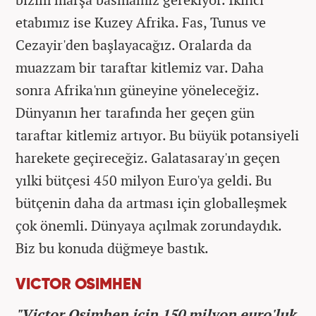
etabımız ise Kuzey Afrika. Fas, Tunus ve
Cezayir'den başlayacağız. Oralarda da
muazzam bir taraftar kitlemiz var. Daha
sonra Afrika'nın güneyine yöneleceğiz.
Dünyanın her tarafında her geçen gün
taraftar kitlemiz artıyor. Bu büyük potansiyeli
harekete geçireceğiz. Galatasaray'ın geçen
yılki bütçesi 450 milyon Euro'ya geldi. Bu
bütçenin daha da artması için globalleşmek
çok önemli. Dünyaya açılmak zorundaydık.
Biz bu konuda düğmeye bastık.
VICTOR OSIMHEN
"Victor Osimhen için 150 milyon euro'luk