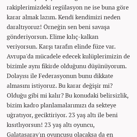
rakiplerimizdeki regülasyon ne ise buna göre
karar almak lazım. Kendi kendimizi neden
daraltıyoruz! Örneğin sen beni savaşa
gönderiyorsun. Elime kılıç-kalkan
veriyorsun. Karşı tarafın elinde füze var.
Avrupa'da mücadele edecek kulüplerimizin de
bizimle aynı fikirde olduğunu düşünüyorum.
Dolayısı ile Federasyonun bunu dikkate
almasını istiyoruz. Bu karar değişir mi?
Olduğu gibi mi kalır? Bu konudaki belirsizlik,
bizim kadro planlamalarımızı da sekteye
uğratıyor, geciktiriyor. 23 yaş altı ile beni
kısıtlıyorsun! 23 yaş altı oyuncu,
Galatasaray'ın oyuncusu olacaksa da en