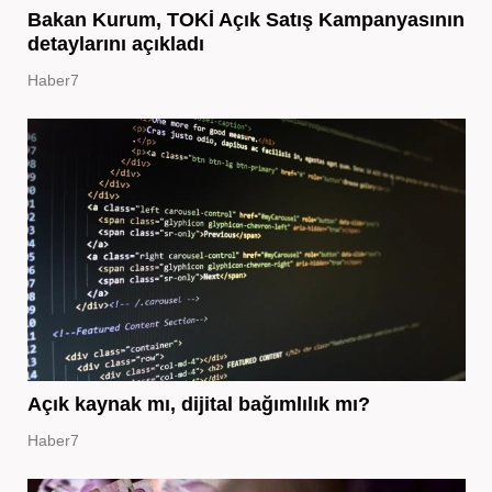
Bakan Kurum, TOKİ Açık Satış Kampanyasının
detaylarını açıkladı
Haber7
Açık kaynak mı, dijital bağımlılık mı?
Haber7