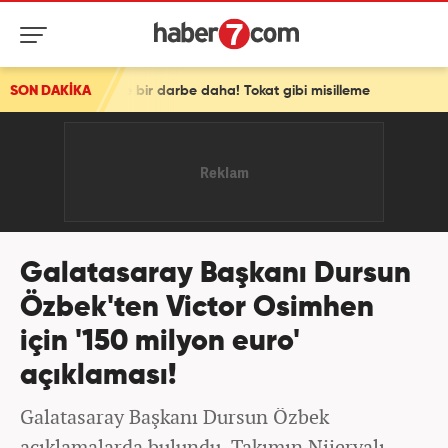
ir darbe daha! Tokat gibi misilleme
SON DAKİKA
Galatasaray Başkanı Dursun
Özbek'ten Victor Osimhen
için '150 milyon euro'
açıklaması!
Galatasaray Başkanı Dursun Özbek
açıklamalarda bulundu. Takımın Nijeryalı