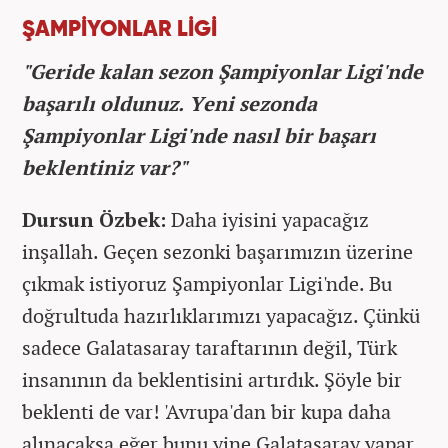
ŞAMPİYONLAR LİGİ
"Geride kalan sezon Şampiyonlar Ligi'nde
başarılı oldunuz. Yeni sezonda
Şampiyonlar Ligi'nde nasıl bir başarı
beklentiniz var?"
Dursun Özbek:
Daha iyisini yapacağız
inşallah. Geçen sezonki başarımızın üzerine
çıkmak istiyoruz Şampiyonlar Ligi'nde. Bu
doğrultuda hazırlıklarımızı yapacağız. Çünkü
sadece Galatasaray taraftarının değil, Türk
insanının da beklentisini artırdık. Şöyle bir
beklenti de var! 'Avrupa'dan bir kupa daha
alınacaksa eğer bunu yine Galatasaray yapar.