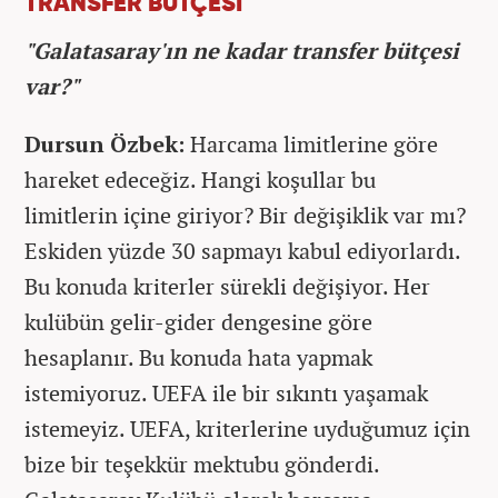
TRANSFER BÜTÇESİ
"Galatasaray'ın ne kadar transfer bütçesi
var?"
Dursun Özbek:
Harcama limitlerine göre
hareket edeceğiz. Hangi koşullar bu
limitlerin içine giriyor? Bir değişiklik var mı?
Eskiden yüzde 30 sapmayı kabul ediyorlardı.
Bu konuda kriterler sürekli değişiyor. Her
kulübün gelir-gider dengesine göre
hesaplanır. Bu konuda hata yapmak
istemiyoruz. UEFA ile bir sıkıntı yaşamak
istemeyiz. UEFA, kriterlerine uyduğumuz için
bize bir teşekkür mektubu gönderdi.