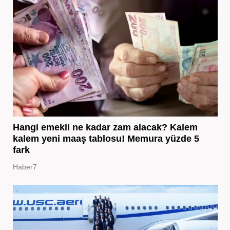
Hangi emekli ne kadar zam alacak? Kalem
kalem yeni maaş tablosu! Memura yüzde 5
fark
Haber7