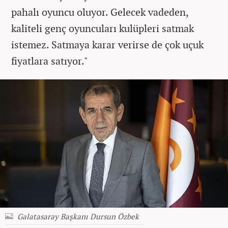
pahalı oyuncu oluyor. Gelecek vadeden,
kaliteli genç oyuncuları kulüpleri satmak
istemez. Satmaya karar verirse de çok uçuk
fiyatlara satıyor."
Galatasaray Başkanı Dursun Özbek