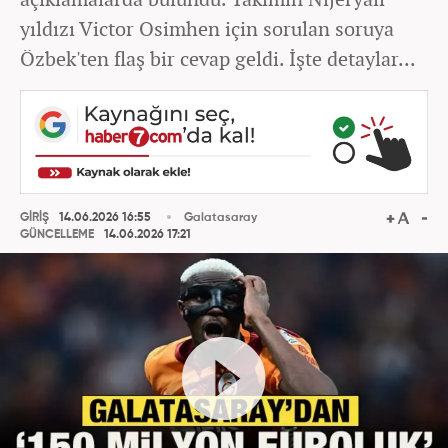
yıldızı Victor Osimhen için sorulan soruya
Özbek'ten flaş bir cevap geldi. İşte detaylar...
GİRİŞ
14.06.2026 16:55
Galatasaray
GÜNCELLEME
14.06.2026 17:21