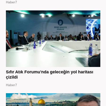
Haber7
Sıfır Atık Forumu'nda geleceğin yol haritası
çizildi
Haber7