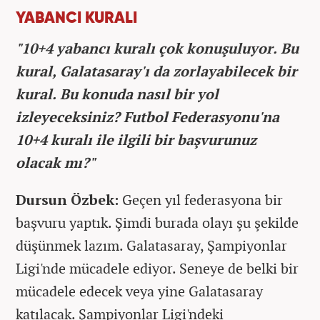
YABANCI KURALI
"10+4 yabancı kuralı çok konuşuluyor. Bu
kural, Galatasaray'ı da zorlayabilecek bir
kural. Bu konuda nasıl bir yol
izleyeceksiniz? Futbol Federasyonu'na
10+4 kuralı ile ilgili bir başvurunuz
olacak mı?"
Dursun Özbek:
Geçen yıl federasyona bir
başvuru yaptık. Şimdi burada olayı şu şekilde
düşünmek lazım. Galatasaray, Şampiyonlar
Ligi'nde mücadele ediyor. Seneye de belki bir
mücadele edecek veya yine Galatasaray
katılacak. Şampiyonlar Ligi'ndeki