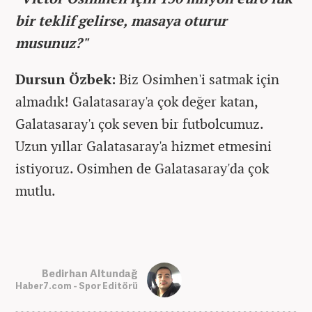
bir teklif gelirse, masaya oturur
musunuz?"
Dursun Özbek:
Biz Osimhen'i satmak için
almadık! Galatasaray'a çok değer katan,
Galatasaray'ı çok seven bir futbolcumuz.
Uzun yıllar Galatasaray'a hizmet etmesini
istiyoruz. Osimhen de Galatasaray'da çok
mutlu.
Bedirhan Altundağ
Haber7.com - Spor Editörü