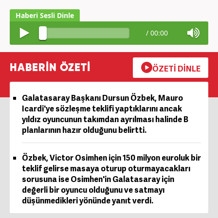
/
00:00
HABERİN ÖZETİ
ÖZETİ DİNLE
Galatasaray Başkanı Dursun Özbek, Mauro
Icardi'ye sözleşme teklifi yaptıklarını ancak
yıldız oyuncunun takımdan ayrılması halinde B
planlarının hazır olduğunu belirtti.
Özbek, Victor Osimhen için 150 milyon euroluk bir
teklif gelirse masaya oturup oturmayacakları
sorusuna ise Osimhen'in Galatasaray için
değerli bir oyuncu olduğunu ve satmayı
düşünmedikleri yönünde yanıt verdi.