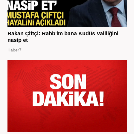
Bakan Çiftçi: Rabb'im bana Kudüs Valiliğini
nasip et
Haber7