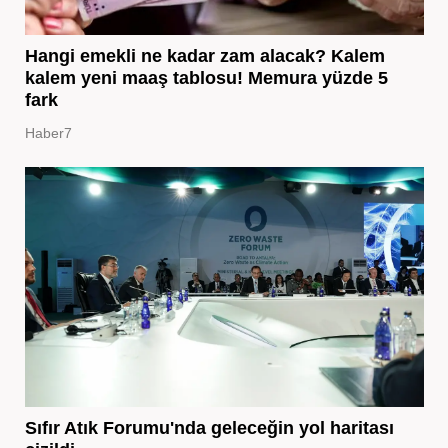
Hangi emekli ne kadar zam alacak? Kalem
kalem yeni maaş tablosu! Memura yüzde 5
fark
Haber7
Sıfır Atık Forumu'nda geleceğin yol haritası