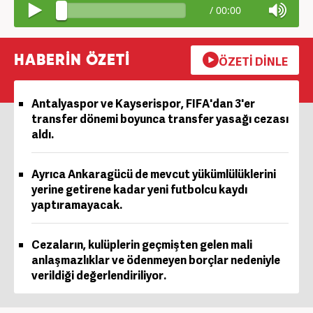
/
00:00
HABERİN ÖZETİ
ÖZETİ DİNLE
Antalyaspor ve Kayserispor, FIFA'dan 3'er
transfer dönemi boyunca transfer yasağı cezası
aldı.
Ayrıca Ankaragücü de mevcut yükümlülüklerini
yerine getirene kadar yeni futbolcu kaydı
yaptıramayacak.
Cezaların, kulüplerin geçmişten gelen mali
anlaşmazlıklar ve ödenmeyen borçlar nedeniyle
verildiği değerlendiriliyor.