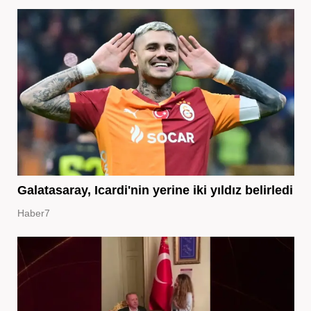
Galatasaray, Icardi'nin yerine iki yıldız belirledi
Haber7