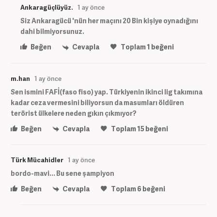
Ankaragüçlüyüz.
1 ay önce
Siz Ankaragücü 'nün her maçını 20 Bin kişiye oynadığını
dahi bilmiyorsunuz.
Beğen
Cevapla
Toplam
1
beğeni
m.han
1 ay önce
Sen ismini FAFİ(faso fiso) yap. Türkiyenin ikinci lig takımına
kadar ceza vermesini biliyorsun da masumları öldüren
terörist ülkelere neden gıkın çıkmıyor?
Beğen
Cevapla
Toplam
15
beğeni
Türk Mücahidler
1 ay önce
bordo-mavi... Bu sene şampiyon
Beğen
Cevapla
Toplam
6
beğeni