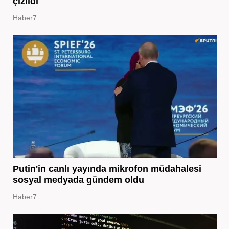
çizildi
Haber7
Putin'in canlı yayında mikrofon müdahalesi
sosyal medyada gündem oldu
Haber7