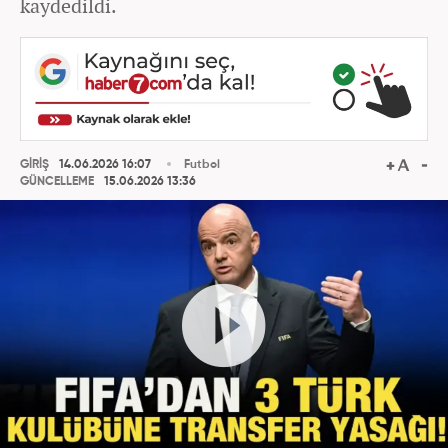
kaydedildi.
GİRİŞ
14.06.2026 16:07
Futbol
GÜNCELLEME
15.06.2026 13:36