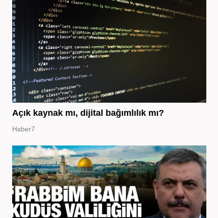
Açık kaynak mı, dijital bağımlılık mı?
Haber7