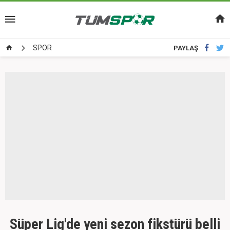
SPOR
PAYLAŞ
Süper Lig'de yeni sezon fikstürü belli