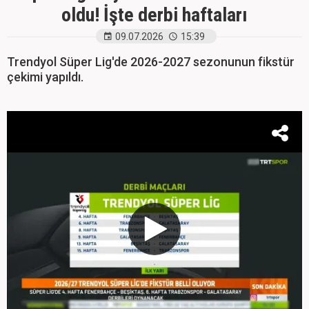
oldu! İşte derbi haftaları
09.07.2026
15:39
Trendyol Süper Lig'de 2026-2027 sezonunun fikstür
çekimi yapıldı.