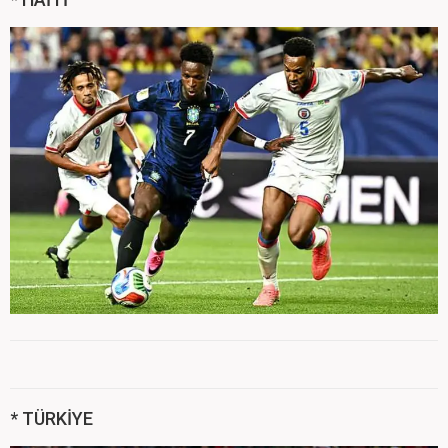
* TÜRKİYE