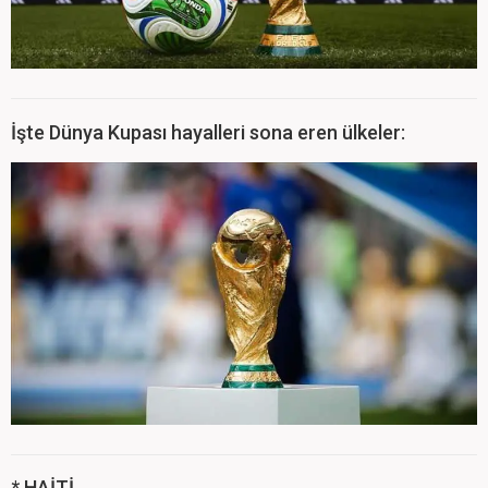
İşte Dünya Kupası hayalleri sona eren ülkeler:
* HAİTİ