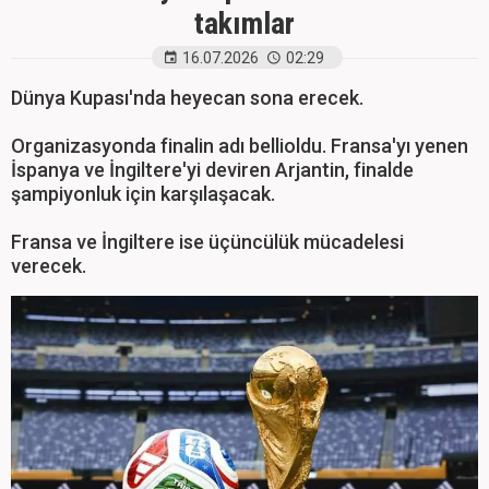
takımlar
16.07.2026
02:29
Dünya Kupası'nda heyecan sona erecek.
Organizasyonda finalin adı bellioldu. Fransa'yı yenen
İspanya ve İngiltere'yi deviren Arjantin, finalde
şampiyonluk için karşılaşacak.
Fransa ve İngiltere ise üçüncülük mücadelesi
verecek.