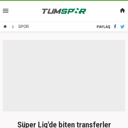
SPOR
PAYLAŞ
Süper Lig'de biten transferler