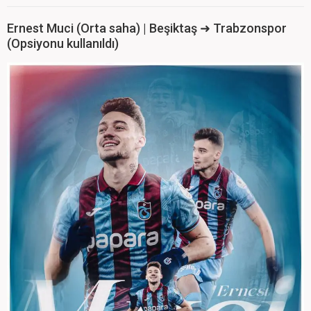
Ernest Muci (Orta saha) | Beşiktaş ➜ Trabzonspor
(Opsiyonu kullanıldı)