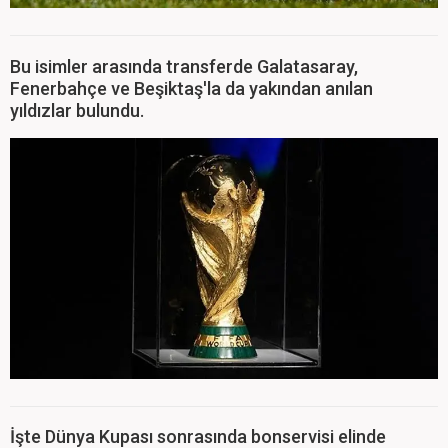
Bu isimler arasında transferde Galatasaray,
Fenerbahçe ve Beşiktaş'la da yakından anılan
yıldızlar bulundu.
İşte Dünya Kupası sonrasında bonservisi elinde