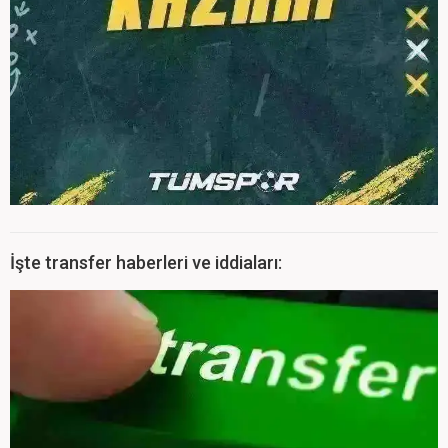
İşte transfer haberleri ve iddiaları: