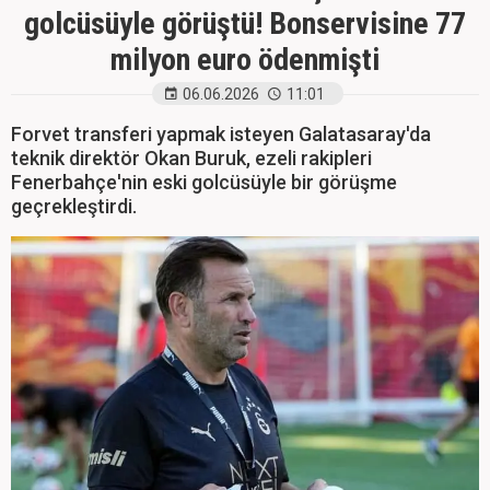
golcüsüyle görüştü! Bonservisine 77
milyon euro ödenmişti
06.06.2026
11:01
Forvet transferi yapmak isteyen Galatasaray'da
teknik direktör Okan Buruk, ezeli rakipleri
Fenerbahçe'nin eski golcüsüyle bir görüşme
geçrekleştirdi.