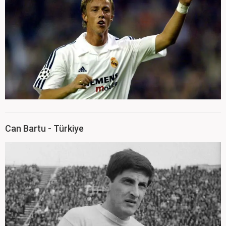
Can Bartu - Türkiye