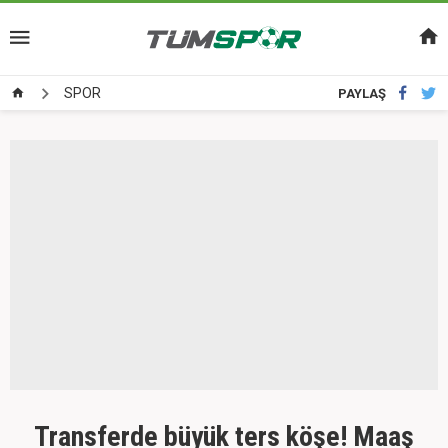
SPOR
PAYLAŞ
Transferde büyük ters köşe! Maaş