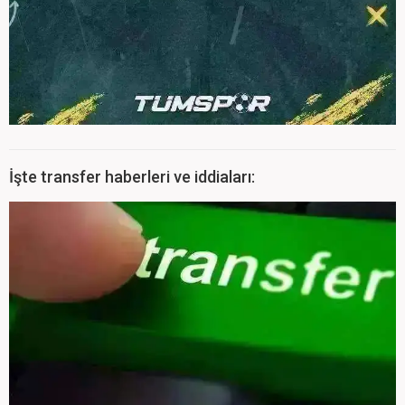
İşte transfer haberleri ve iddiaları: