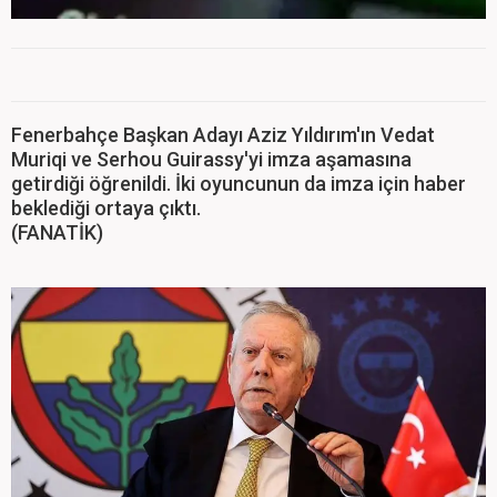
Fenerbahçe Başkan Adayı Aziz Yıldırım'ın Vedat
Muriqi ve Serhou Guirassy'yi imza aşamasına
getirdiği öğrenildi. İki oyuncunun da imza için haber
beklediği ortaya çıktı.
(FANATİK)