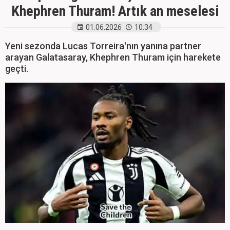
Khephren Thuram! Artık an meselesi
01.06.2026
10:34
Yeni sezonda Lucas Torreira'nın yanına partner
arayan Galatasaray, Khephren Thuram için harekete
geçti.