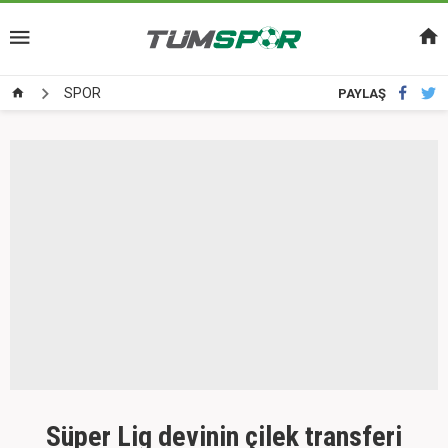
SPOR
PAYLAŞ
Süper Lig devinin çilek transferi