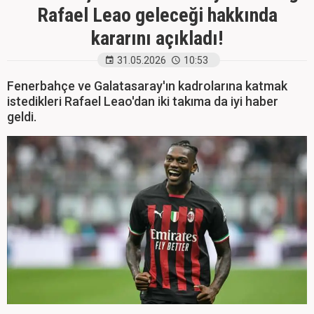
Rafael Leao geleceği hakkında
kararını açıkladı!
31.05.2026
10:53
Fenerbahçe ve Galatasaray'ın kadrolarına katmak
istedikleri Rafael Leao'dan iki takıma da iyi haber
geldi.