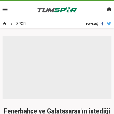
SPOR
PAYLAŞ
Fenerbahçe ve Galatasaray'ın istediği