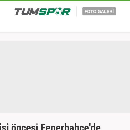
isi öncesi Fenerbahçe'de