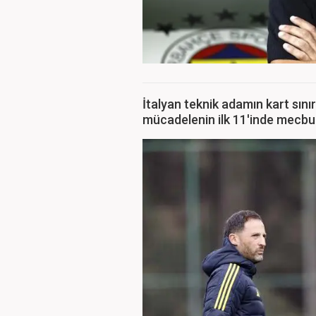
İtalyan teknik adamın kart sını
mücadelenin ilk 11'inde mecbur