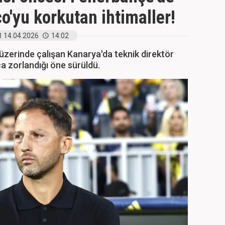
'yu korkutan ihtimaller!
14.04.2026
14:02
 üzerinde çalışan Kanarya'da teknik direktör
 zorlandığı öne sürüldü.