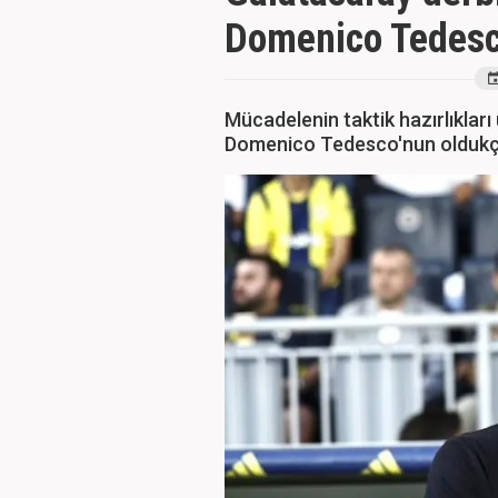
Domenico Tedesco
Mücadelenin taktik hazırlıkları
Domenico Tedesco'nun oldukça