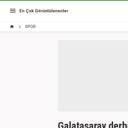
En Çok Görüntülenenler
SPOR
Galatasaray derb