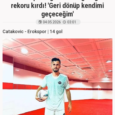
rekoru kırdı! 'Geri dönüp kendimi
geçeceğim'
04.05.2026
03:01
Catakovic - Erokspor | 14 gol