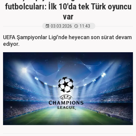
futbolcuları: İlk 10'da tek Türk oyuncu
var
03.03.2026
11:43
UEFA Şampiyonlar Ligi'nde heyecan son sürat devam
ediyor.