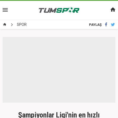
SPOR
PAYLAŞ
Şampiyonlar Ligi'nin en hızlı