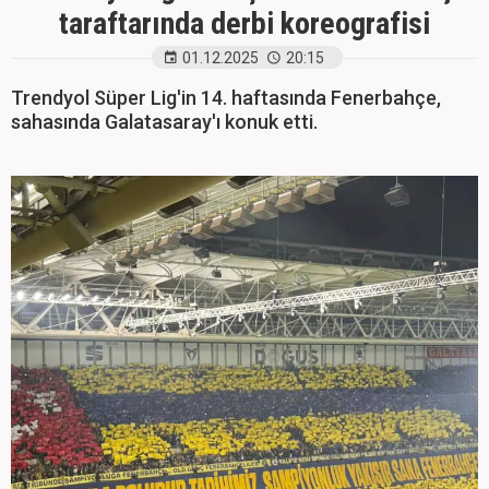
taraftarında derbi koreografisi
01.12.2025
20:15
Trendyol Süper Lig'in 14. haftasında Fenerbahçe,
sahasında Galatasaray'ı konuk etti.