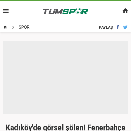
SPOR
PAYLAŞ
Kadıköy'de görsel şölen! Fenerbahçe