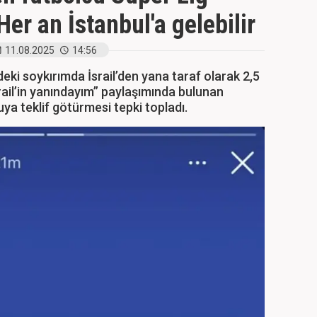
er an İstanbul'a gelebilir
11.08.2025
14:56
ki soykırımda İsrail’den yana taraf olarak 2,5
rail’in yanındayım” paylaşımında bulunan
uya teklif götürmesi tepki topladı.