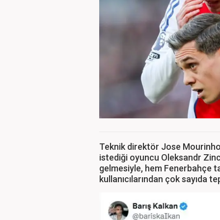
Teknik direktör Jose Mourinho’
istediği oyuncu Oleksandr Zin
gelmesiyle, hem Fenerbahçe t
kullanıcılarından çok sayıda tep