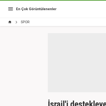
En Çok Görüntülenenler
SPOR
İsrail'i destekle