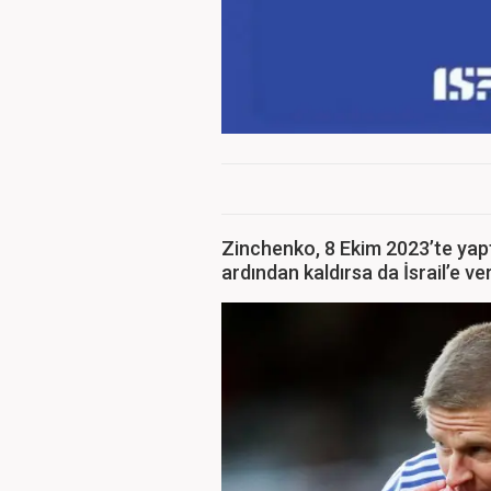
Zinchenko, 8 Ekim 2023’te yapt
ardından kaldırsa da İsrail’e ve