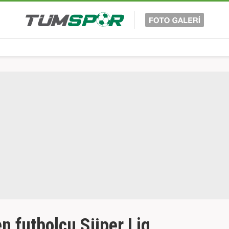
yen futbolcu Süper Lig