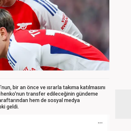
nun, bir an önce ve ısrarla takıma katılmasını
chenko'nun transfer edileceğinin gündeme
araftarından hem de sosyal medya
ki geldi.