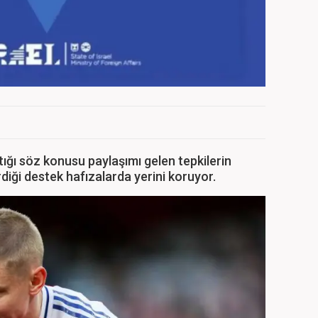
ığı söz konusu paylaşımı gelen tepkilerin
rdiği destek hafızalarda yerini koruyor.