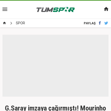
SPOR
PAYLAŞ
G.Saray imzaya çağırmıştı! Mourinho