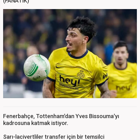
(FANATİK)
Fenerbahçe, Tottenham'dan Yves Bissouma'yı
kadrosuna katmak istiyor.
Sarı-lacivertliler transfer için bir temsilci