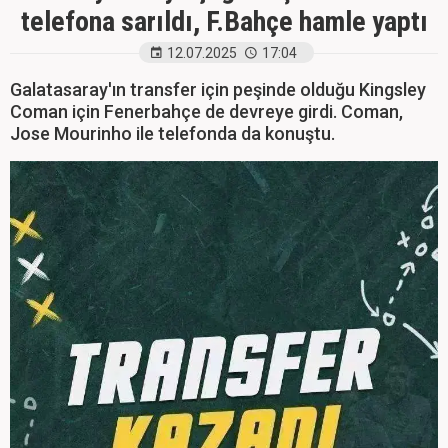
telefona sarıldı, F.Bahçe hamle yaptı
12.07.2025
17:04
Galatasaray'ın transfer için peşinde olduğu Kingsley
Coman için Fenerbahçe de devreye girdi. Coman,
Jose Mourinho ile telefonda da konuştu.