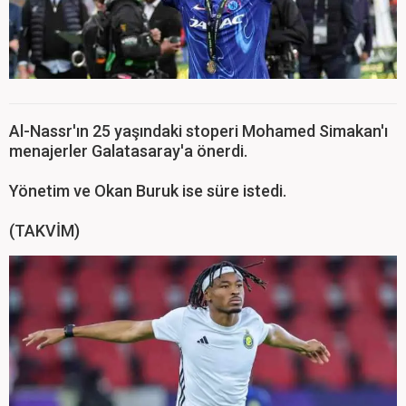
Al-Nassr'ın 25 yaşındaki stoperi Mohamed Simakan'ı
menajerler Galatasaray'a önerdi.
Yönetim ve Okan Buruk ise süre istedi.
(TAKVİM)