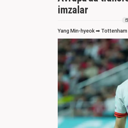
imzalar
Yang Min-hyeok ➡ Tottenham