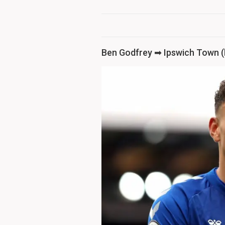
Ben Godfrey ➡ Ipswich Town (k