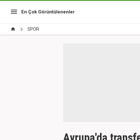
En Çok Görüntülenenler
SPOR
Avrupa'da transfer