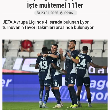
İşte muhtemel 11'ler
23.01.2025
09:06
UEFA Avrupa Ligi'nde
4. sırada
bulunan Lyon,
turnuvanın favori takımları arasında bulunuyor.