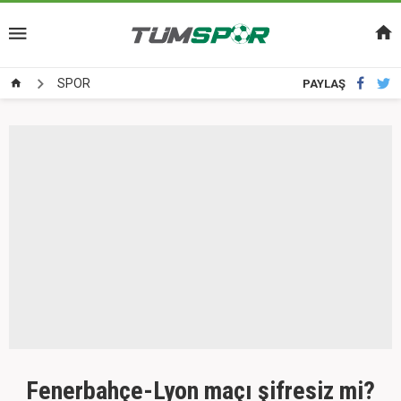
SPOR
PAYLAŞ
Fenerbahçe-Lyon maçı şifresiz mi?