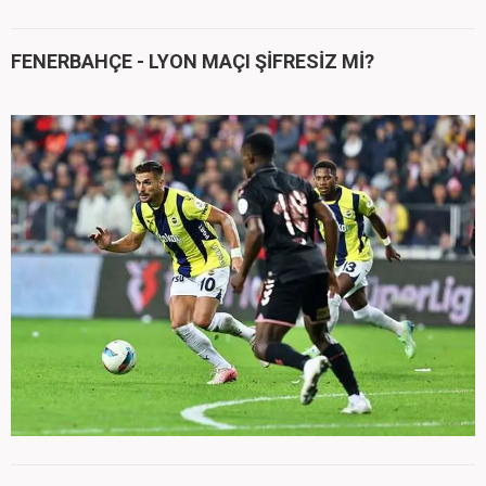
FENERBAHÇE - LYON MAÇI ŞİFRESİZ Mİ?