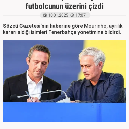
futbolcunun üzerini çizdi
10.01.2025
17:07
Sözcü Gazetesi'nin haberine göre
Mourinho, ayrılık
kararı aldığı isimleri Fenerbahçe yönetimine bildirdi.