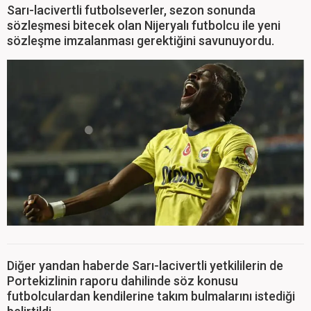
Sarı-lacivertli futbolseverler, sezon sonunda
sözleşmesi bitecek olan Nijeryalı futbolcu ile yeni
sözleşme imzalanması gerektiğini savunuyordu.
Diğer yandan haberde Sarı-lacivertli yetkililerin de
Portekizlinin raporu dahilinde söz konusu
futbolculardan kendilerine takım bulmalarını istediği