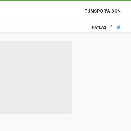
TÜMSPOR'A DÖN
PAYLAŞ