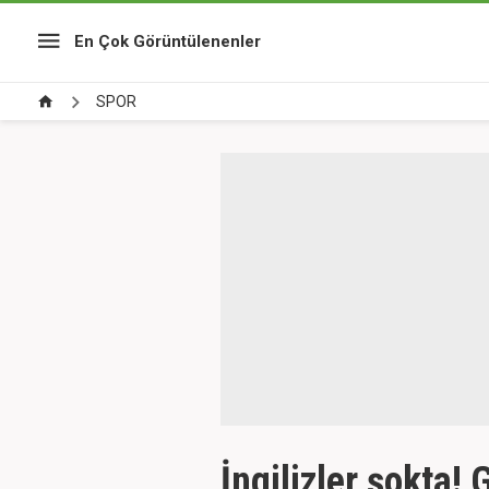
En Çok Görüntülenenler
SPOR
İngilizler şokta!