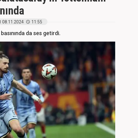
ınında
08.11.2024
11:55
basınında da ses getirdi.