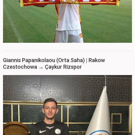
Giannis Papanikolaou (Orta Saha) | Rakow
Czestochowa → Çaykur Rizspor