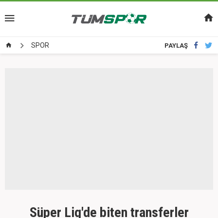
SPOR
PAYLAŞ
Süper Lig'de biten transferler