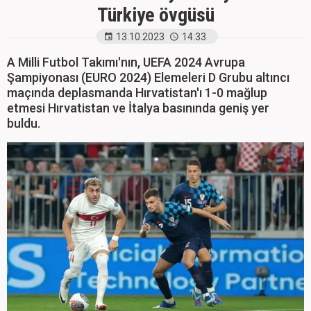
Türkiye övgüsü
13.10.2023
14:33
A Milli Futbol Takımı'nın, UEFA 2024 Avrupa
Şampiyonası (EURO 2024) Elemeleri D Grubu altıncı
maçında deplasmanda Hırvatistan'ı 1-0 mağlup
etmesi Hırvatistan ve İtalya basınında geniş yer
buldu.