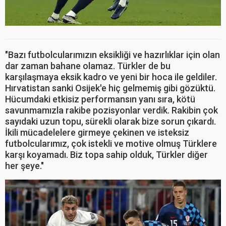
"Bazı futbolcularımızın eksikliği ve hazırlıklar için olan
dar zaman bahane olamaz. Türkler de bu
karşılaşmaya eksik kadro ve yeni bir hoca ile geldiler.
Hırvatistan sanki Osijek'e hiç gelmemiş gibi gözüktü.
Hücumdaki etkisiz performansın yanı sıra, kötü
savunmamızla rakibe pozisyonlar verdik. Rakibin çok
sayıdaki uzun topu, sürekli olarak bize sorun çıkardı.
İkili mücadelelere girmeye çekinen ve isteksiz
futbolcularımız, çok istekli ve motive olmuş Türklere
karşı koyamadı. Biz topa sahip olduk, Türkler diğer
her şeye."