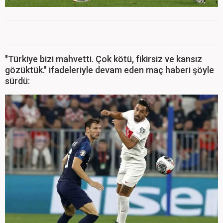
"Türkiye bizi mahvetti. Çok kötü, fikirsiz ve kansız
gözüktük." ifadeleriyle devam eden maç haberi şöyle
sürdü: