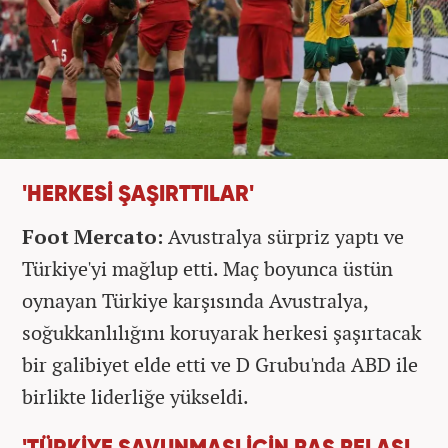
'HERKESİ ŞAŞIRTTILAR'
Foot Mercato:
Avustralya sürpriz yaptı ve
Türkiye'yi mağlup etti. Maç boyunca üstün
oynayan Türkiye karşısında Avustralya,
soğukkanlılığını koruyarak herkesi şaşırtacak
bir galibiyet elde etti ve D Grubu'nda ABD ile
birlikte liderliğe yükseldi.