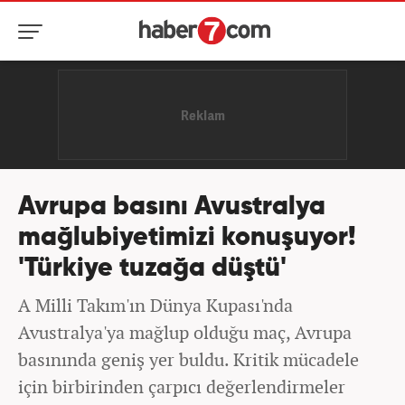
Avrupa basını Avustralya
mağlubiyetimizi konuşuyor!
'Türkiye tuzağa düştü'
A Milli Takım'ın Dünya Kupası'nda
Avustralya'ya mağlup olduğu maç, Avrupa
basınında geniş yer buldu. Kritik mücadele
için birbirinden çarpıcı değerlendirmeler