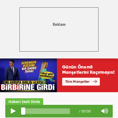
/
00:00