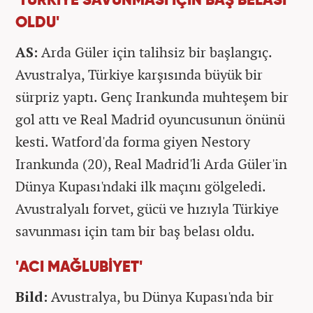
'TÜRKİYE SAVUNMASI İÇİN BAŞ BELASI
OLDU'
AS:
Arda Güler için talihsiz bir başlangıç.
Avustralya, Türkiye karşısında büyük bir
sürpriz yaptı. Genç Irankunda muhteşem bir
gol attı ve Real Madrid oyuncusunun önünü
kesti. Watford'da forma giyen Nestory
Irankunda (20), Real Madrid'li Arda Güler'in
Dünya Kupası'ndaki ilk maçını gölgeledi.
Avustralyalı forvet, gücü ve hızıyla Türkiye
savunması için tam bir baş belası oldu.
'ACI MAĞLUBİYET'
Bild:
Avustralya, bu Dünya Kupası'nda bir