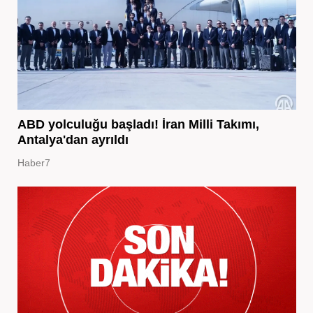
ABD yolculuğu başladı! İran Milli Takımı,
Antalya'dan ayrıldı
Haber7