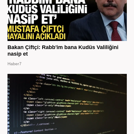
Bakan Çiftçi: Rabb'im bana Kudüs Valiliğini
nasip et
Haber7