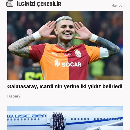
İLGİNİZİ ÇEKEBİLİR
Makroo
Galatasaray, Icardi'nin yerine iki yıldız belirledi
Haber7