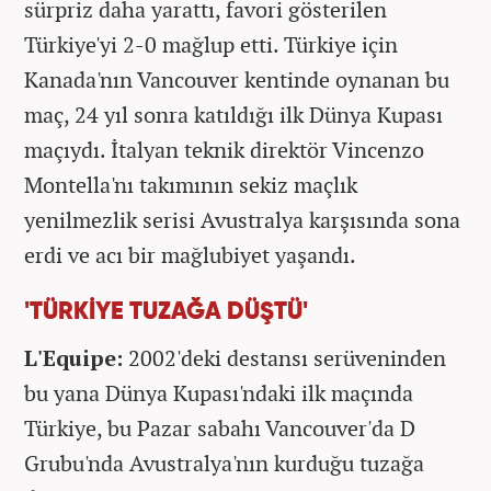
sürpriz daha yarattı, favori gösterilen
Türkiye'yi 2-0 mağlup etti. Türkiye için
Kanada'nın Vancouver kentinde oynanan bu
maç, 24 yıl sonra katıldığı ilk Dünya Kupası
maçıydı. İtalyan teknik direktör Vincenzo
Montella'nı takımının sekiz maçlık
yenilmezlik serisi Avustralya karşısında sona
erdi ve acı bir mağlubiyet yaşandı.
'TÜRKİYE TUZAĞA DÜŞTÜ'
L'Equipe:
2002'deki destansı serüveninden
bu yana Dünya Kupası'ndaki ilk maçında
Türkiye, bu Pazar sabahı Vancouver'da D
Grubu'nda Avustralya'nın kurduğu tuzağa