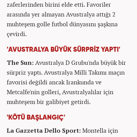
zaferlerinden birini elde etti. Favoriler
arasında yer almayan Avustralya attığı 2
muhteşem golle futbol dünyasını şaşkına
çevirdi.
'AVUSTRALYA BÜYÜK SÜRPRİZ YAPTI'
The Sun:
Avustralya D Grubu'nda büyük bir
sürpriz yaptı. Avustralya Milli Takımı maçın
favorisi değildi ancak Irankunda ve
Metcalfe'nin golleri, Avustralyalılar için
muhteşem bir galibiyet getirdi.
'KÖTÜ BAŞLANGIÇ'
La Gazzetta Dello Sport:
Montella için