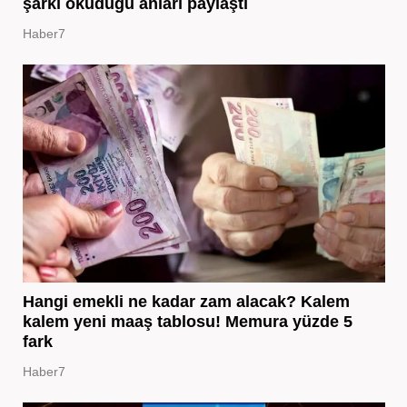
şarkı okuduğu anları paylaştı
Haber7
Hangi emekli ne kadar zam alacak? Kalem
kalem yeni maaş tablosu! Memura yüzde 5
fark
Haber7