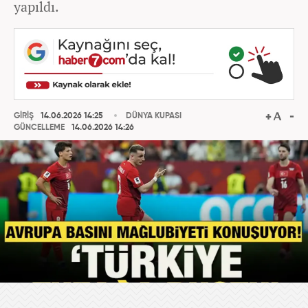
yapıldı.
GİRİŞ
14.06.2026 14:25
DÜNYA KUPASI
GÜNCELLEME
14.06.2026 14:26