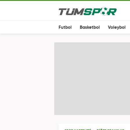
Futbol
Basketbol
Voleybol