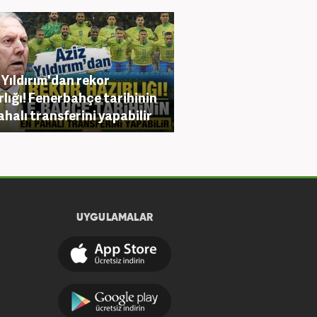
 Yıldırım'dan rekor
rlığı! Fenerbahçe tarihinin
ahalı transferini yapabilir
UYGULAMALAR