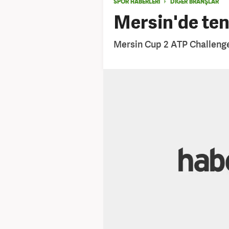
SPOR HABERLERİ
DIĞER BRANŞLAR
Mersin'de ten
Mersin Cup 2 ATP Challenger