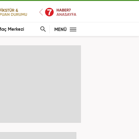
aç Merkezi
MENÜ