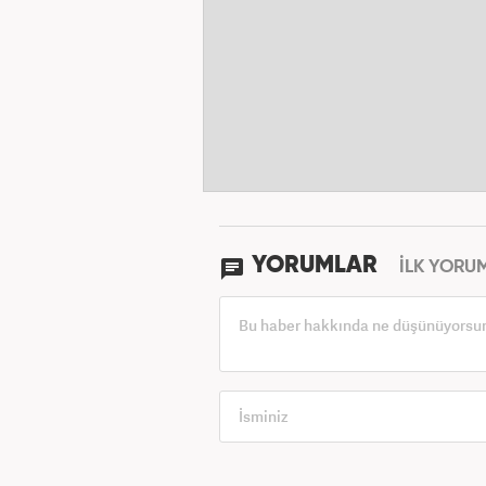
YORUMLAR
İLK YORU