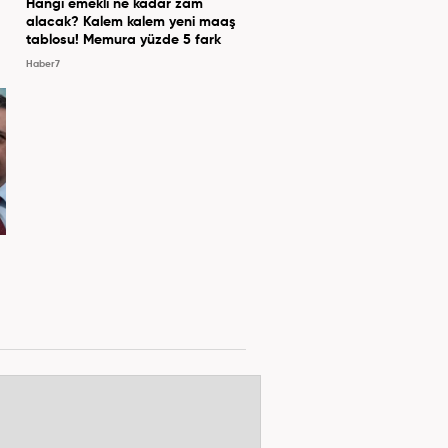
Hangi emekli ne kadar zam
alacak? Kalem kalem yeni maaş
tablosu! Memura yüzde 5 fark
Haber7