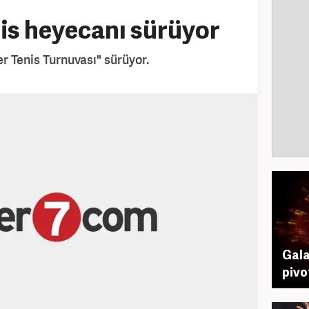
is heyecanı sürüyor
 Tenis Turnuvası" sürüyor.
Gala
pivo