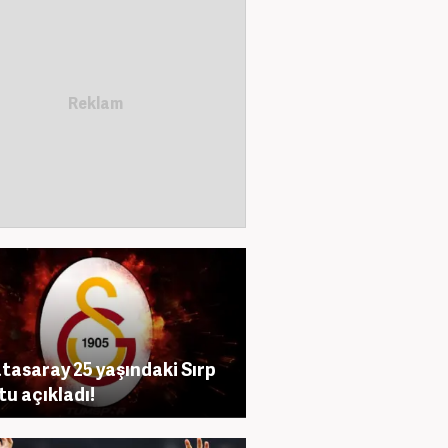
tasaray 25 yaşındaki Sırp
tu açıkladı!