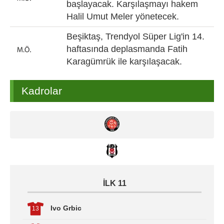
başlayacak. Karşılaşmayı hakem
Halil Umut Meler yönetecek.
Beşiktaş, Trendyol Süper Lig'in 14.
haftasında deplasmanda Fatih
Karagümrük ile karşılaşacak.
Kadrolar
İLK 11
Ivo Grbic
13