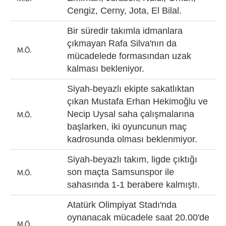
Cengiz, Cerny, Jota, El Bilal.
Bir süredir takımla idmanlara
çıkmayan Rafa Silva'nın da
mücadelede formasından uzak
kalması bekleniyor.
Siyah-beyazlı ekipte sakatlıktan
çıkan Mustafa Erhan Hekimoğlu ve
Necip Uysal saha çalışmalarına
başlarken, iki oyuncunun maç
kadrosunda olması beklenmiyor.
Siyah-beyazlı takım, ligde çıktığı
son maçta Samsunspor ile
sahasında 1-1 berabere kalmıştı.
Atatürk Olimpiyat Stadı'nda
oynanacak mücadele saat 20.00'de