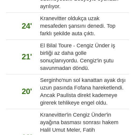
ayrılıyor.
Kranevitter oldukça uzak
24'
mesafeden şansını denedi. Top
farklı şekilde auta çıktı.
El Bilal Toure - Cengiz Ünder iş
birliği az daha golle
21'
sonuçlanıyordu. Cengiz'in şutu
savunmadan döndü.
Serginho'nun sol kanattan ayak dışı
uzun pasında Fofana hareketlendi.
20'
Ancak Paulista direkt kademeye
girerek tehlikeye engel oldu.
Kranevitter'in Cengiz Ünder'in
ayağına basması sonrası hakem
Halil Umut Meler, Fatih