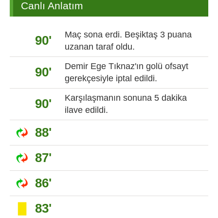
Canlı Anlatım
Maç sona erdi. Beşiktaş 3 puana
90'
uzanan taraf oldu.
Demir Ege Tıknaz'ın golü ofsayt
90'
gerekçesiyle iptal edildi.
Karşılaşmanın sonuna 5 dakika
90'
ilave edildi.
88'
87'
86'
83'