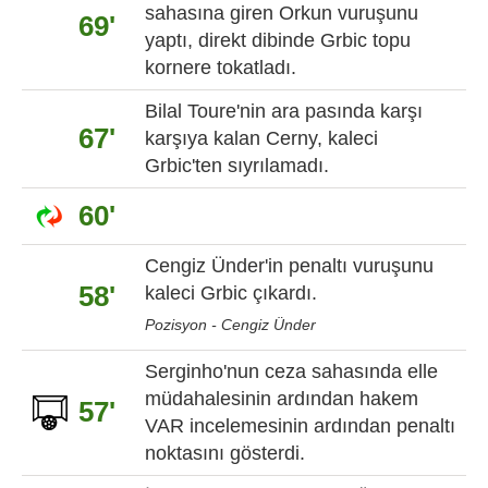
sahasına giren Orkun vuruşunu
69'
yaptı, direkt dibinde Grbic topu
kornere tokatladı.
Bilal Toure'nin ara pasında karşı
67'
karşıya kalan Cerny, kaleci
Grbic'ten sıyrılamadı.
60'
Cengiz Ünder'in penaltı vuruşunu
58'
kaleci Grbic çıkardı.
Pozisyon - Cengiz Ünder
Serginho'nun ceza sahasında elle
müdahalesinin ardından hakem
57'
VAR incelemesinin ardından penaltı
noktasını gösterdi.