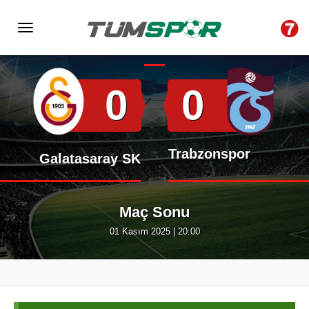
Hakem : Cihan Aydın
Stadyum : RAMS Park
0
0
Trabzonspor
Galatasaray SK
Maç Sonu
01 Kasım 2025 | 20:00