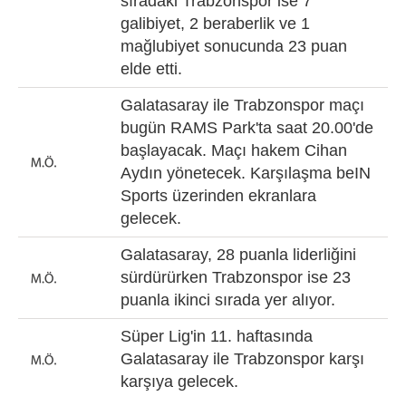
sıradaki Trabzonspor ise 7
galibiyet, 2 beraberlik ve 1
mağlubiyet sonucunda 23 puan
elde etti.
Galatasaray ile Trabzonspor maçı
bugün RAMS Park'ta saat 20.00'de
başlayacak. Maçı hakem Cihan
Aydın yönetecek. Karşılaşma beIN
Sports üzerinden ekranlara
gelecek.
Galatasaray, 28 puanla liderliğini
sürdürürken Trabzonspor ise 23
puanla ikinci sırada yer alıyor.
Süper Lig'in 11. haftasında
Galatasaray ile Trabzonspor karşı
karşıya gelecek.