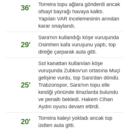
Torreira topu ağlara gönderdi ancak
36'
ofsayt bayrağı havaya kalktı.
Yapılan VAR incelemesinin arından
karar onaylandı.
Sara'nın kullandığı köşe vuruşunda
29'
Osimhen kafa vuruşunu yaptı, top
direğe çarparak auta gitti.
Sol kanattan kullanılan köşe
vuruşunda Zubkov'un ortasına Muçi
gelişine vurdu, top Sara'dan döndü.
25'
Trabzonspor, Sara'nın topu elle
kestiği yönünde itirazlarda bulundu
ve penaltı bekledi. Hakem Cihan
Aydın oyunu devam ettirdi.
Torreira kaleyi yokladı ancak top
20'
üstten auta gitti.