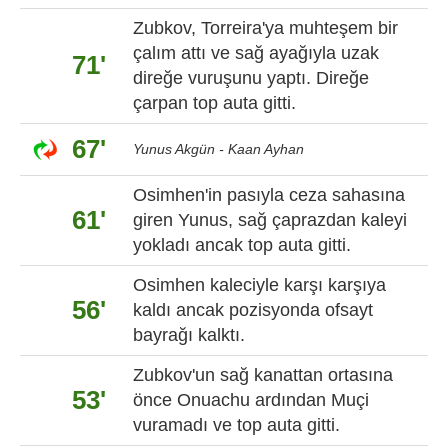
Zubkov, Torreira'ya muhteşem bir
çalım attı ve sağ ayağıyla uzak
71'
direğe vuruşunu yaptı. Direğe
çarpan top auta gitti.
67'
Yunus Akgün - Kaan Ayhan
Osimhen'in pasıyla ceza sahasına
61'
giren Yunus, sağ çaprazdan kaleyi
yokladı ancak top auta gitti.
Osimhen kaleciyle karşı karşıya
56'
kaldı ancak pozisyonda ofsayt
bayrağı kalktı.
Zubkov'un sağ kanattan ortasına
53'
önce Onuachu ardından Muçi
vuramadı ve top auta gitti.