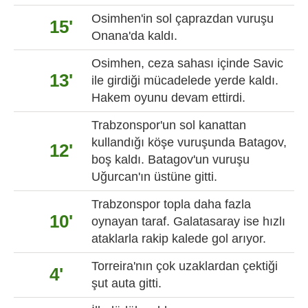
Osimhen'in sol çaprazdan vuruşu
15'
Onana'da kaldı.
Osimhen, ceza sahası içinde Savic
13'
ile girdiği mücadelede yerde kaldı.
Hakem oyunu devam ettirdi.
Trabzonspor'un sol kanattan
kullandığı köşe vuruşunda Batagov,
12'
boş kaldı. Batagov'un vuruşu
Uğurcan'ın üstüne gitti.
Trabzonspor topla daha fazla
10'
oynayan taraf. Galatasaray ise hızlı
ataklarla rakip kalede gol arıyor.
Torreira'nın çok uzaklardan çektiği
4'
şut auta gitti.