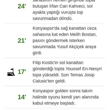
24'
buluşan İrfan Can Kahveci, sol
ayakla yaptığı vuruşta top
savunmadan döndü.
Konyaspor'da sağ kanattan ceza
sahasına kat eden Melih Bostan,
21'
pasını göndermek isterken
savunmada Yusuf Akçiçek araya
girdi.
Filip Kostic'in sol kanattan
gönderdiği topta Youssef En-Nesyri
17'
topa yükseldi. Son Temas Josip
Calusic'ten geldi.
Konyaspor golden sonra takım
14'
halinde oyunu kendi yarı alanında
kabul etmeye başladı.