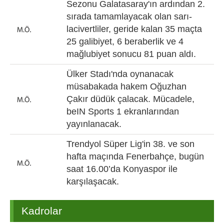
Sezonu Galatasaray'ın ardından 2.
sırada tamamlayacak olan sarı-
lacivertliler, geride kalan 35 maçta
25 galibiyet, 6 beraberlik ve 4
mağlubiyet sonucu 81 puan aldı.
Ülker Stadı'nda oynanacak
müsabakada hakem Oğuzhan
Çakır düdük çalacak. Mücadele,
beIN Sports 1 ekranlarından
yayınlanacak.
Trendyol Süper Lig'in 38. ve son
hafta maçında Fenerbahçe, bugün
saat 16.00’da Konyaspor ile
karşılaşacak.
Kadrolar