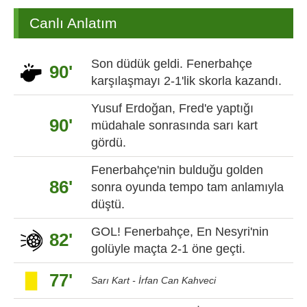
Canlı Anlatım
Son düdük geldi. Fenerbahçe
90'
karşılaşmayı 2-1'lik skorla kazandı.
Yusuf Erdoğan, Fred'e yaptığı
90'
müdahale sonrasında sarı kart
gördü.
Fenerbahçe'nin bulduğu golden
86'
sonra oyunda tempo tam anlamıyla
düştü.
GOL! Fenerbahçe, En Nesyri'nin
82'
golüyle maçta 2-1 öne geçti.
77'
Sarı Kart - İrfan Can Kahveci