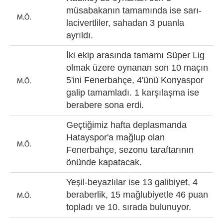
müsabakanın tamamında ise sarı-
lacivertliler, sahadan 3 puanla
ayrıldı.
İki ekip arasında tamamı Süper Lig
olmak üzere oynanan son 10 maçın
5'ini Fenerbahçe, 4'ünü Konyaspor
galip tamamladı. 1 karşılaşma ise
berabere sona erdi.
Geçtiğimiz hafta deplasmanda
Hatayspor'a mağlup olan
Fenerbahçe, sezonu taraftarının
önünde kapatacak.
Yeşil-beyazlılar ise 13 galibiyet, 4
beraberlik, 15 mağlubiyetle 46 puan
topladı ve 10. sırada bulunuyor.