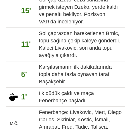
girmek isteyen Dzeko, yerde kaldı
15'
ve penaltı bekliyor. Pozisyon
VAR'da inceleniyor.
Sol çaprazdan hareketlenen Brnic,
topu sağına çekip kaleye gönderdi.
11'
Kaleci Livakovic, son anda topu
ayağıyla çıkardı.
Karşılaşmanın ilk dakikalarında
5'
topla daha fazla oynayan taraf
Başakşehir.
İlk düdük çaldı ve maça
1'
Fenerbahçe başladı.
Fenerbahçe: Livakovic, Mert, Diego
Carlos, Skriniar, Kostic, İsmail,
Amrabat, Fred, Tadic, Talisca,