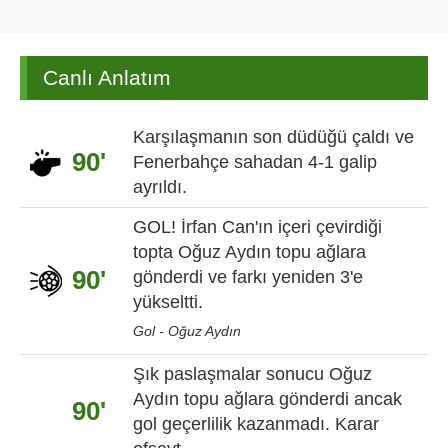
Canlı Anlatım
Karşılaşmanın son düdüğü çaldı ve
90'
Fenerbahçe sahadan 4-1 galip
ayrıldı.
GOL! İrfan Can'ın içeri çevirdiği
topta Oğuz Aydın topu ağlara
90'
gönderdi ve farkı yeniden 3'e
yükseltti.
Gol - Oğuz Aydın
Şık paslaşmalar sonucu Oğuz
Aydın topu ağlara gönderdi ancak
90'
gol geçerlilik kazanmadı. Karar